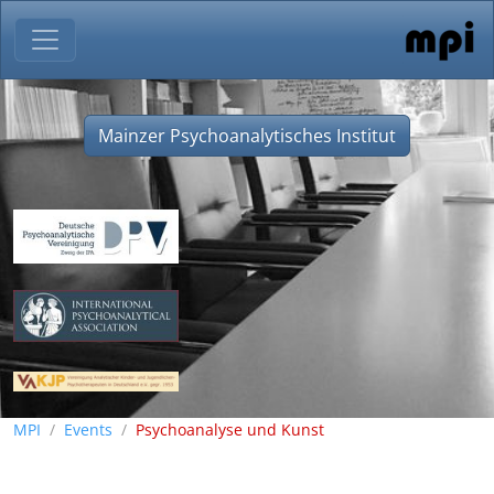
Mainzer Psychoanalytisches Institut
MPI
Events
Psychoanalyse und Kunst