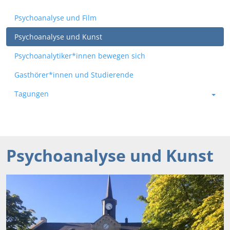
Psychoanalyse und Film
Psychoanalyse und Kunst
Psychoanalytiker*innen bewegen sich
Gasthörer*innen und Studierende
Tagungen
Psychoanalyse und Kunst