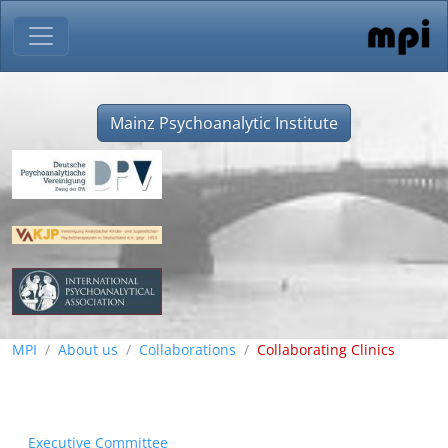
Mainz Psychoanalytic Institute
MPI
About us
Collaborations
Collaborating Clinics
Executive Committee