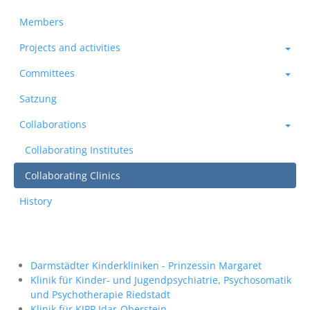
Members
Projects and activities
Committees
Satzung
Collaborations
Collaborating Institutes
Collaborating Clinics
History
Darmstädter Kinderkliniken - Prinzessin Margaret
Klinik für Kinder- und Jugendpsychiatrie, Psychosomatik
und Psychotherapie Riedstadt
Klinik für KJPP Idar-Oberstein