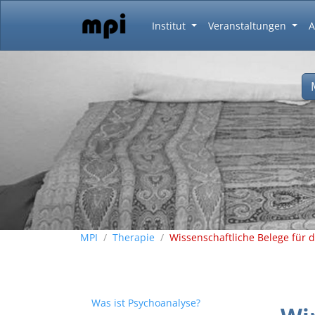
Institut
Veranstaltungen
A
MPI
Therapie
Wissenschaftliche Belege für 
Was ist Psychoanalyse?