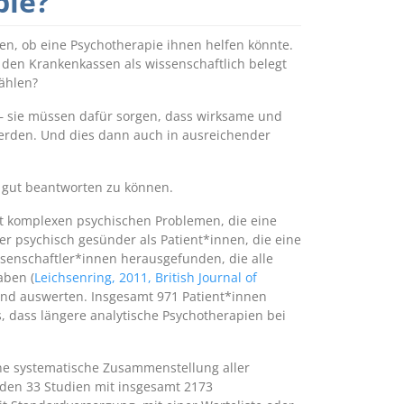
pie?
gen, ob eine Psychotherapie ihnen helfen könnte.
 den Krankenkassen als wissenschaftlich belegt
ählen?
 – sie müssen dafür sorgen, dass wirksame und
rden. Und dies dann auch in ausreichender
e gut beantworten zu können.
it komplexen psychischen Problemen, die eine
r psychisch gesünder als Patient*innen, die eine
ssenschaftler*innen herausgefunden, die alle
aben (
Leichsenring, 2011, British Journal of
end auswerten. Insgesamt 971 Patient*innen
 dass längere analytische Psychotherapien bei
eine systematische Zusammenstellung aller
nden 33 Studien mit insgesamt 2173