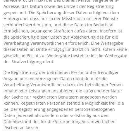
Service-Provider (ISP) der betroffenen Person vergebene IP-
Adresse, das Datum sowie die Uhrzeit der Registrierung
gespeichert. Die Speicherung dieser Daten erfolgt vor dem
Hintergrund, dass nur so der Missbrauch unserer Dienste
verhindert werden kann, und diese Daten im Bedarfsfall
ermöglichen, begangene Straftaten aufzuklären. Insofern ist
die Speicherung dieser Daten zur Absicherung des für die
Verarbeitung Verantwortlichen erforderlich. Eine Weitergabe
dieser Daten an Dritte erfolgt grundsätzlich nicht, sofern keine
gesetzliche Pflicht zur Weitergabe besteht oder die Weitergabe
der Strafverfolgung dient.
Die Registrierung der betroffenen Person unter freiwilliger
Angabe personenbezogener Daten dient dem für die
Verarbeitung Verantwortlichen dazu, der betroffenen Person
Inhalte oder Leistungen anzubieten, die aufgrund der Natur
der Sache nur registrierten Benutzern angeboten werden
können. Registrierten Personen steht die Möglichkeit frei, die
bei der Registrierung angegebenen personenbezogenen
Daten jederzeit abzuändern oder vollständig aus dem
Datenbestand des für die Verarbeitung Verantwortlichen
löschen zu lassen.