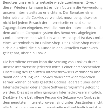
Benutzer unserer Internetseite wiederzuerkennen. Zweck
dieser Wiedererkennung ist es, den Nutzern die Verwendung
unserer Internetseite zu erleichtern. Der Benutzer einer
Internetseite, die Cookies verwendet, muss beispielsweise
nicht bei jedem Besuch der Internetseite erneut seine
Zugangsdaten eingeben, weil dies von der Internetseite und
dem auf dem Computersystem des Benutzers abgelegten
Cookie übernommen wird. Ein weiteres Beispiel ist das Cookie
eines Warenkorbes im Online-Shop. Der Online-Shop merkt
sich die Artikel, die ein Kunde in den virtuellen Warenkorb
gelegt hat, über ein Cookie.
Die betroffene Person kann die Setzung von Cookies durch
unsere Internetseite jederzeit mittels einer entsprechenden
Einstellung des genutzten Internetbrowsers verhindern und
damit der Setzung von Cookies dauerhaft widersprechen.
Ferner können bereits gesetzte Cookies jederzeit über einen
Internetbrowser oder andere Softwareprogramme gelöscht
werden. Dies ist in allen gängigen Internetbrowsern möglich.
Deaktiviert die betroffene Person die Setzung von Cookies in
dem genutzten Internetbrowser, sind unter Umständen nicht
alle Funktionen unserer Internetseite vollumfänglich nutzbar.