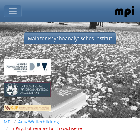
Mainzer Psychoanalytisches Institut
MPI
Aus-/Weiterbildung
in Psychotherapie für Erwachsene