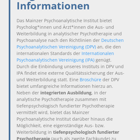
Informationen
Das Mainzer Psychoanalytische Institut bietet
Psycholog*innen und Ärzt*innen die Aus- und
Weiterbildung in analytischer Psychotherapie und
Psychoanalyse nach den Richtlinien der
Deutschen
Psychoanalytischen Vereinigung (DPV)
an, die den
internationalen Standards der
Internationalen
Psychoanalytischen Vereinigung (IPA)
genügt.
Durch die Einbindung unseres Instituts in DPV und
IPA findet eine externe Qualitätssicherung der Aus-
und Weiterbildung statt. Eine
Broschüre
der DPV
bietet umfangreiche Informationen hierzu an.
Neben der
integrierten Ausbildung
, in der
analytische Psychotherapie zusammen mit
tiefenpsychologisch fundierter Psychotherapie
vermittelt wird, bietet das Mainzer
Psychoanalytische Institut darüber hinaus die
Möglichkeit, eine eigenständige Aus- bzw.
Weiterbildung in
tiefenpsychologisch fundierter
Psychotherapie
(auch als zweite Fachkunde) zu